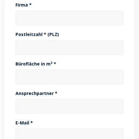
Firma *
Postleitzahl * (PLZ)
Bürofläche in m² *
Ansprechpartner *
E-Mail *