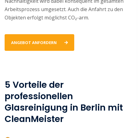
Nachhaltigkeit wird dabei konsequent im gesamten
Arbeitsprozess umgesetzt. Auch die Anfahrt zu den
Objekten erfolgt möglichst CO₂-arm.
ANGEBOT ANFORDERN
5 Vorteile der
professionellen
Glasreinigung in Berlin mit
CleanMeister