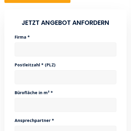
JETZT ANGEBOT ANFORDERN
Firma *
Postleitzahl * (PLZ)
Bürofläche in m² *
Ansprechpartner *