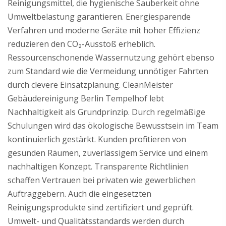
Reinigungsmittel, die hygienische Sauberkeit ohne
Umweltbelastung garantieren. Energiesparende
Verfahren und moderne Geräte mit hoher Effizienz
reduzieren den CO₂-Ausstoß erheblich.
Ressourcenschonende Wassernutzung gehört ebenso
zum Standard wie die Vermeidung unnötiger Fahrten
durch clevere Einsatzplanung. CleanMeister
Gebäudereinigung Berlin Tempelhof lebt
Nachhaltigkeit als Grundprinzip. Durch regelmäßige
Schulungen wird das ökologische Bewusstsein im Team
kontinuierlich gestärkt. Kunden profitieren von
gesunden Räumen, zuverlässigem Service und einem
nachhaltigen Konzept. Transparente Richtlinien
schaffen Vertrauen bei privaten wie gewerblichen
Auftraggebern. Auch die eingesetzten
Reinigungsprodukte sind zertifiziert und geprüft.
Umwelt- und Qualitätsstandards werden durch