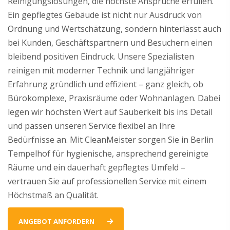
Reinigungslösungen, die höchste Ansprüche erfüllen.
Ein gepflegtes Gebäude ist nicht nur Ausdruck von
Ordnung und Wertschätzung, sondern hinterlässt auch
bei Kunden, Geschäftspartnern und Besuchern einen
bleibend positiven Eindruck. Unsere Spezialisten
reinigen mit moderner Technik und langjähriger
Erfahrung gründlich und effizient – ganz gleich, ob
Bürokomplexe, Praxisräume oder Wohnanlagen. Dabei
legen wir höchsten Wert auf Sauberkeit bis ins Detail
und passen unseren Service flexibel an Ihre
Bedürfnisse an. Mit CleanMeister sorgen Sie in Berlin
Tempelhof für hygienische, ansprechend gereinigte
Räume und ein dauerhaft gepflegtes Umfeld –
vertrauen Sie auf professionellen Service mit einem
Höchstmaß an Qualität.
ANGEBOT ANFORDERN