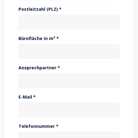
Postleitzahl (PLZ) *
Bürofläche in m² *
Ansprechpartner *
E-Mail *
Telefonnummer *