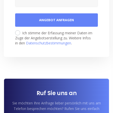
Ich stimme der Erfassung meiner Daten im
Zuge der Angebotserstellung zu. Weitere Infos
in den
Datenschutzbestimmungen
.
Ruf Sie uns an
Sie möchten Ihre Anfrage lieber persönlich mit uns am
Telefon besprechen möchten? Rufen Sie uns einfach