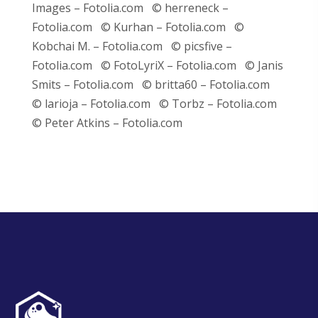
Images – Fotolia.com © herreneck –
Fotolia.com © Kurhan – Fotolia.com ©
Kobchai M. – Fotolia.com © picsfive –
Fotolia.com © FotoLyriX – Fotolia.com © Janis
Smits – Fotolia.com © britta60 – Fotolia.com
© larioja – Fotolia.com © Torbz – Fotolia.com
© Peter Atkins – Fotolia.com