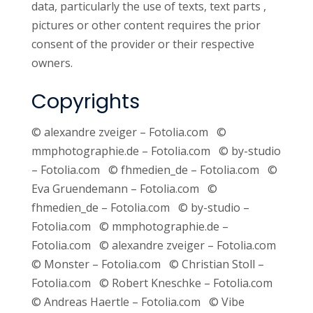
data, particularly the use of texts, text parts ,
pictures or other content requires the prior
consent of the provider or their respective
owners.
Copyrights
© alexandre zveiger – Fotolia.com ©
mmphotographie.de – Fotolia.com © by-studio
– Fotolia.com © fhmedien_de – Fotolia.com ©
Eva Gruendemann – Fotolia.com ©
fhmedien_de – Fotolia.com © by-studio –
Fotolia.com © mmphotographie.de –
Fotolia.com © alexandre zveiger – Fotolia.com
© Monster – Fotolia.com © Christian Stoll –
Fotolia.com © Robert Kneschke – Fotolia.com
© Andreas Haertle – Fotolia.com © Vibe