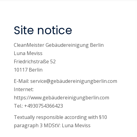
Site notice
CleanMeister Gebäudereinigung Berlin
Luna Meviss
Friedrichstraße 52
10117
Berlin
E-Mail:
service@gebäudereinigungberlin.com
Internet:
https://www.
gebäudereinigungberlin.com
Tel.:
+4930754366423
Textually responsible according with §10
paragraph 3 MDStV:
Luna Meviss